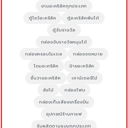
งานอะคริลิคทุกประเภท
ตู้โชว์อะคริลิค
ตู้อะคริลิคพับได้
ตู้จับรางวัล
กล่องจับรางวัลหมุนได้
กล่องครอบโมเดล
กล่องจดหมาย
โดมอะคริลิค
ป้ายอะคริลิค
ชั้นวางอะคริลิค
เคาน์เตอร์ไม้
ลังไม้
กล่องโฟม
กล่องเก็บเสียงเครื่องปั่น
อุปกรณ์ร้านกาแฟ
รับผลิตตามแบบทุกประเภท