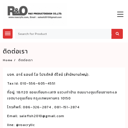
Skip
to
content
ติดต่อเรา
Home
ติดต่อเรา
บจก. อาร์ แอนด์ โอ โปรดักส์ ดีไซน์ (สำนักงานใหญ่)
.
Tax Id: 010-556-605-4551
ที่อยู่: 18/120 ซอยเทียนทะเล19 แขวงท่าข้าม ถนนบางขุนเทียนชายทะเล
เขตบางขุนเทียน กรุงเทพมหานคร 10150
โทรศัพท์: 086-326-2874 , 081-151-2874
Email: salefish2010@gmail.com
line: @roacrylic