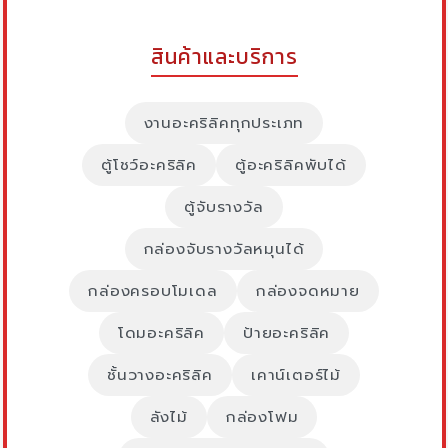
สินค้าและบริการ
งานอะคริลิคทุกประเภท
ตู้โชว์อะคริลิค
ตู้อะคริลิคพับได้
ตู้จับรางวัล
กล่องจับรางวัลหมุนได้
กล่องครอบโมเดล
กล่องจดหมาย
โดมอะคริลิค
ป้ายอะคริลิค
ชั้นวางอะคริลิค
เคาน์เตอร์ไม้
ลังไม้
กล่องโฟม