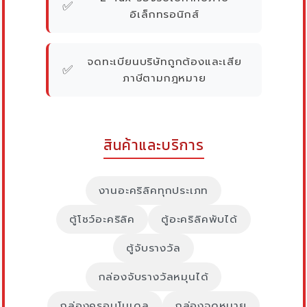
✅
อิเล็กทรอนิกส์
จดทะเบียนบริษัทถูกต้องและเสีย
✅
ภาษีตามกฎหมาย
สินค้าและบริการ
งานอะคริลิคทุกประเภท
ตู้โชว์อะคริลิค
ตู้อะคริลิคพับได้
ตู้จับรางวัล
กล่องจับรางวัลหมุนได้
กล่องครอบโมเดล
กล่องจดหมาย