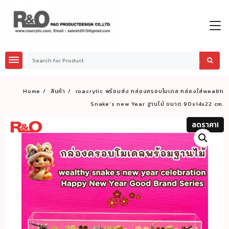
Skip
to
content
Home
สินค้า
roacrylic พร้อมส่ง กล่องครอบโมเดล กล่องใส่wealth
Snake’s new Year ฐานไม้ ขนาด 90x14x22 cm.
ลดราคา!
ลดราคา!