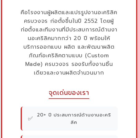
คือโรงงานผู้ผลิตและแปรรูปงานอะคริลิค
ครบวงจร ก่อตั้งขึ้นในปี 2552 โดยผู้
ก่อตั้งและทีมงานที่มีประสบการณ์ด้านงา
นอะคริลิคมากกว่า 20 ปี พร้อมให้
บริการออกแบบ ผลิต และพัฒนาผลิต
ภัณฑ์อะคริลิคตามแบบ (Custom
Made) ครบวงจร รองรับทั้งงานชิ้น
เดียวและงานผลิตจำนวนมาก
จุดเด่นของเรา
20+ ปี ประสบการณ์ด้านงานอะคริ
✅
ลิค