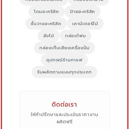
โดมอะคริลิค
ป้ายอะคริลิค
ชั้นวางอะคริลิค
เคาน์เตอร์ไม้
ลังไม้
กล่องโฟม
กล่องเก็บเสียงเครื่องปั่น
อุปกรณ์ร้านกาแฟ
รับผลิตตามแบบทุกประเภท
ติดต่อเรา
ให้คำปรึกษาและประเมินราคางาน
ผลิตฟรี