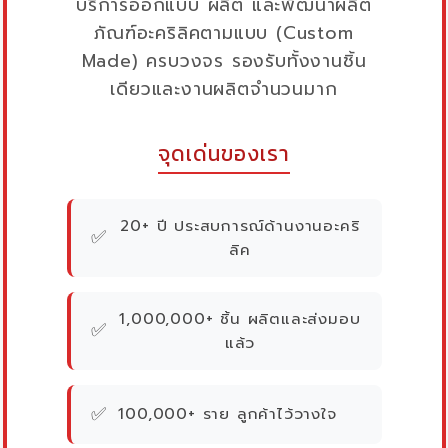
บริการออกแบบ ผลิต และพัฒนาผลิต
ภัณฑ์อะคริลิคตามแบบ (Custom
Made) ครบวงจร รองรับทั้งงานชิ้น
เดียวและงานผลิตจำนวนมาก
จุดเด่นของเรา
20+ ปี ประสบการณ์ด้านงานอะคริ
✅
ลิค
1,000,000+ ชิ้น ผลิตและส่งมอบ
✅
แล้ว
✅
100,000+ ราย ลูกค้าไว้วางใจ