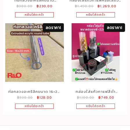
ท่อกลวงอะคริลิคขนาด
กล่องใส่แก้วกาแฟหรือใส่ถ้วย
Original
Current
Original
Current
฿
300.00
฿
230.00
฿
1,490.00
฿
1,269.00
46x50mm ยาว50cm.
ไอศครีมพร้อมอุปกรณ์ครบชุด
price
price
price
price
สีขาว
หยิบใส่ตะกร้า
หยิบใส่ตะกร้า
was:
is:
was:
is:
฿300.00.
฿230.00.
฿1,490.00.
฿1,269.
ลดราคา!
ลดราคา!
ท่อกลวงอะคริลิคขนาด 16×20
กล่องใส่แก้วกาแฟสีดำ
Original
Current
Original
Current
฿
338.00
฿
128.00
฿
1,100.00
฿
749.00
mm. ยาว 50 cm.
รุ่น2ชั้น4ช่องรุ่นมีของแถม
price
price
price
price
กล่องใส
หยิบใส่ตะกร้า
หยิบใส่ตะกร้า
was:
is:
was:
is:
฿338.00.
฿128.00.
฿1,100.00.
฿749.00