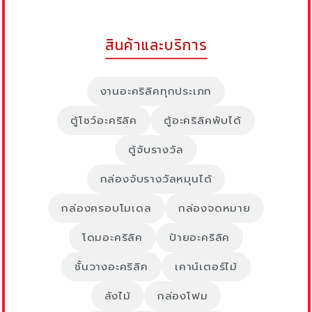
สินค้าและบริการ
งานอะคริลิคทุกประเภท
ตู้โชว์อะคริลิค
ตู้อะคริลิคพับได้
ตู้จับรางวัล
กล่องจับรางวัลหมุนได้
กล่องครอบโมเดล
กล่องจดหมาย
โดมอะคริลิค
ป้ายอะคริลิค
ชั้นวางอะคริลิค
เคาน์เตอร์ไม้
ลังไม้
กล่องโฟม