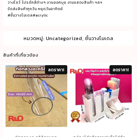
ชิ้น
วางโชว์ โปรดักส์ต่างๆ งานออกบุธ งานแสดงสินค้า ฯลฯ
จัดส่งสินค้าทุกวัน หยุดวันอาทิตย์
#ชั้นวางโมเดล#acrylic
หมวดหมู่:
Uncategorized
,
ชั้นวางโมเดล
สินค้าที่เกี่ยวข้อง
ลดราคา!
ลดราคา!