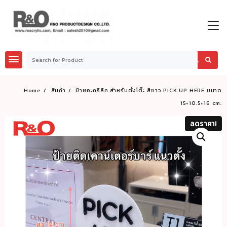
Skip
to
content
Home
สินค้า
ป้ายอะคริลิค สำหรับตั้งโต๊ะ สีขาว PICK UP HERE ขนาด
15×10.5×16 cm.
ลดราคา!
ลดราคา!