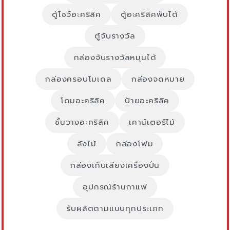
ตู้โชว์อะคริลิค
ตู้อะคริลิคพับได้
ตู้จับรางวัล
กล่องจับรางวัลหมุนได้
กล่องครอบโมเดล
กล่องจดหมาย
โดมอะคริลิค
ป้ายอะคริลิค
ชั้นวางอะคริลิค
เคาน์เตอร์ไม้
ลังไม้
กล่องโฟม
กล่องเก็บเสียงเครื่องปั่น
อุปกรณ์ร้านกาแฟ
รับผลิตตามแบบทุกประเภท