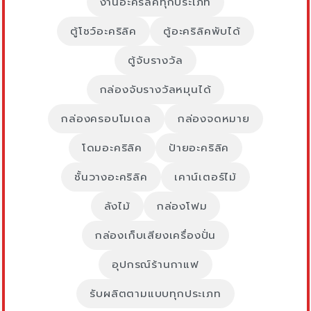
งานอะคริลิคทุกประเภท
ตู้โชว์อะคริลิค
ตู้อะคริลิคพับได้
ตู้จับรางวัล
กล่องจับรางวัลหมุนได้
กล่องครอบโมเดล
กล่องจดหมาย
โดมอะคริลิค
ป้ายอะคริลิค
ชั้นวางอะคริลิค
เคาน์เตอร์ไม้
ลังไม้
กล่องโฟม
กล่องเก็บเสียงเครื่องปั่น
อุปกรณ์ร้านกาแฟ
รับผลิตตามแบบทุกประเภท