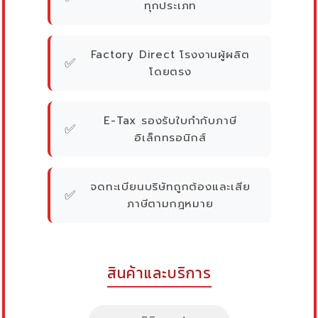
ทุกประเภท
Factory Direct โรงงานผู้ผลิต
✅
โดยตรง
E-Tax รองรับใบกำกับภาษี
✅
อิเล็กทรอนิกส์
จดทะเบียนบริษัทถูกต้องและเสีย
✅
ภาษีตามกฎหมาย
สินค้าและบริการ