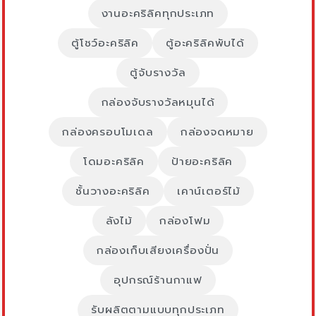
งานอะคริลิคทุกประเภท
ตู้โชว์อะคริลิค
ตู้อะคริลิคพับได้
ตู้จับรางวัล
กล่องจับรางวัลหมุนได้
กล่องครอบโมเดล
กล่องจดหมาย
โดมอะคริลิค
ป้ายอะคริลิค
ชั้นวางอะคริลิค
เคาน์เตอร์ไม้
ลังไม้
กล่องโฟม
กล่องเก็บเสียงเครื่องปั่น
อุปกรณ์ร้านกาแฟ
รับผลิตตามแบบทุกประเภท