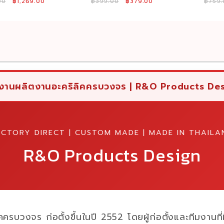
Original
Current
Original
Current
00
฿
1,269.00
฿
399.00
฿
379.00
฿
759.
้อมอุปกรณ์ครบชุด
หลอดเครื่องดื่มสีใส
หลอดเครื
price
price
price
price
สีดำ
สีใส ขน
was:
is:
was:
is:
฿1,490.00.
฿1,269.00.
฿399.00.
฿379.00.
งานผลิตงานอะคริลิคครบวงจร | R&O Products De
ACTORY DIRECT | CUSTOM MADE | MADE IN THAILA
R&O Products Design
คครบวงจร ก่อตั้งขึ้นในปี 2552 โดยผู้ก่อตั้งและทีมงานท