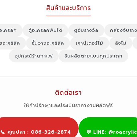
สินค้าและบริการ
์อะคริลิค
ตู้อะคริลิคพับได้
ตู้จับรางวัล
กล่องจับราง
ายอะคริลิค
ชั้นวางอะคริลิค
เคาน์เตอร์ไม้
ลังไม้
อุปกรณ์ร้านกาแฟ
รับผลิตตามแบบทุกประเภท
ติดต่อเรา
ให้คำปรึกษาและประเมินราคางานผลิตฟรี
📞 คุณปลา : 086-326-2874
💬 LINE: @roacrylic