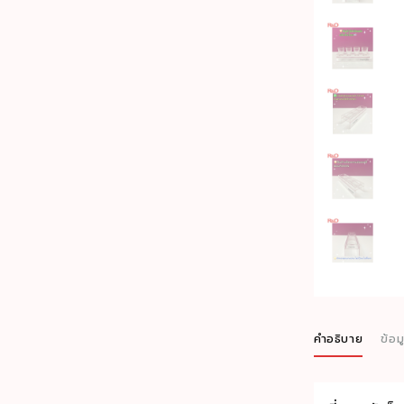
คำอธิบาย
ข้อม