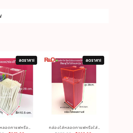
ฟ
ลดราคา!
ลดราคา!
่หลอดกาแฟหรือ
กล่องใส่หลอดกาแฟหรือใส่