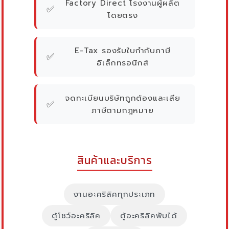
Factory Direct โรงงานผู้ผลิต
✅
โดยตรง
E-Tax รองรับใบกำกับภาษี
✅
อิเล็กทรอนิกส์
จดทะเบียนบริษัทถูกต้องและเสีย
✅
ภาษีตามกฎหมาย
สินค้าและบริการ
งานอะคริลิคทุกประเภท
ตู้โชว์อะคริลิค
ตู้อะคริลิคพับได้