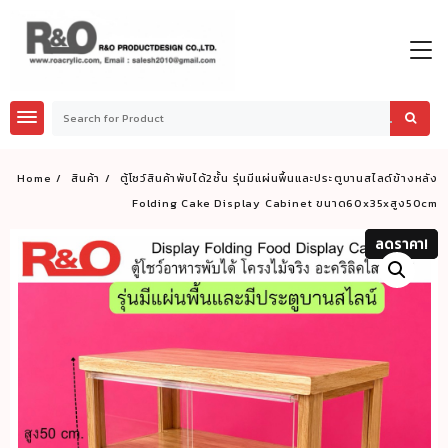
Skip
to
content
Home
สินค้า
ตู้โชว์สินค้าพับได้2ชั้น รุ่นมีแผ่นพื้นและประตูบานสไลด์ข้างหลัง
Folding Cake Display Cabinet ขนาด60x35xสูง50cm
ลดราคา!
ลดราคา!