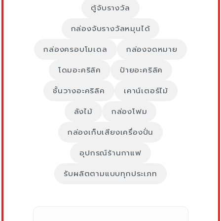
ตู้จับรางวัล
กล่องจับรางวัลหมุนได้
กล่องครอบโมเดล
กล่องจดหมาย
โดมอะคริลิค
ป้ายอะคริลิค
ชั้นวางอะคริลิค
เคาน์เตอร์ไม้
ลังไม้
กล่องโฟม
กล่องเก็บเสียงเครื่องปั่น
อุปกรณ์ร้านกาแฟ
รับผลิตตามแบบทุกประเภท