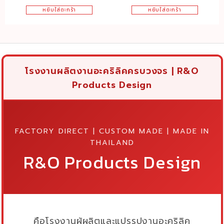
price
price
price
price
ด้านบน 1 ช่อง
หยิบใส่ตะกร้า
หยิบใส่ตะกร้า
was:
is:
was:
is:
฿600.00.
฿569.00.
฿3,700.00.
฿2,900
โรงงานผลิตงานอะคริลิคครบวงจร | R&O
Products Design
FACTORY DIRECT | CUSTOM MADE | MADE IN
THAILAND
R&O Products Design
คือโรงงานผู้ผลิตและแปรรูปงานอะคริลิค