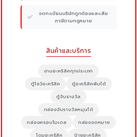
จดทะเบียนบริษัทถูกต้องและเสีย
✅
ภาษีตามกฎหมาย
สินค้าและบริการ
งานอะคริลิคทุกประเภท
ตู้โชว์อะคริลิค
ตู้อะคริลิคพับได้
ตู้จับรางวัล
กล่องจับรางวัลหมุนได้
กล่องครอบโมเดล
กล่องจดหมาย
โดมอะคริลิค
ป้ายอะคริลิค