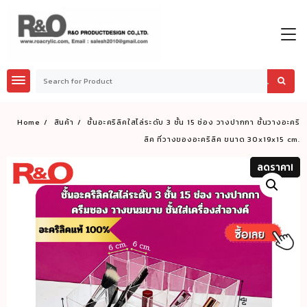
Skip
to
content
Home
สินค้า
ชั้นอะคริลิคใสไล่ระดับ 3 ชั้น 15 ช่อง วางปากกา ชั้นวางอะคริ
ลิค ที่วางของอะคริลิค ขนาด 30x19x15 cm.
ลดราคา!
ลดราคา!