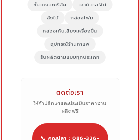
ชั้นวางอะคริลิค
เคาน์เตอร์ไม้
ลังไม้
กล่องโฟม
กล่องเก็บเสียงเครื่องปั่น
อุปกรณ์ร้านกาแฟ
รับผลิตตามแบบทุกประเภท
ติดต่อเรา
ให้คำปรึกษาและประเมินราคางาน
ผลิตฟรี
📞 คุณปลา : 086-326-