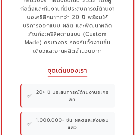
ครบวงจร ก่อตั้งขึ้นในปี 2552 โดยผู้
ก่อตั้งและทีมงานที่มีประสบการณ์ด้านงา
นอะคริลิคมากกว่า 20 ปี พร้อมให้
บริการออกแบบ ผลิต และพัฒนาผลิต
ภัณฑ์อะคริลิคตามแบบ (Custom
Made) ครบวงจร รองรับทั้งงานชิ้น
เดียวและงานผลิตจำนวนมาก
จุดเด่นของเรา
20+ ปี ประสบการณ์ด้านงานอะคริ
✅
ลิค
1,000,000+ ชิ้น ผลิตและส่งมอบ
✅
แล้ว