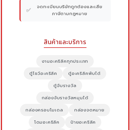
จดทะเบียนบริษัทถูกต้องและเสีย
✅
ภาษีตามกฎหมาย
สินค้าและบริการ
งานอะคริลิคทุกประเภท
ตู้โชว์อะคริลิค
ตู้อะคริลิคพับได้
ตู้จับรางวัล
กล่องจับรางวัลหมุนได้
กล่องครอบโมเดล
กล่องจดหมาย
โดมอะคริลิค
ป้ายอะคริลิค