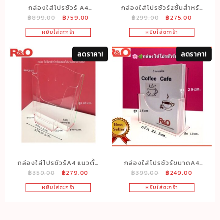
กล่องใส่โปรชัวร์ A4
กล่องใส่โปรชัวร์2ชั้นสำหรับ
Original
Current
Original
Current
฿
899.00
฿
759.00
฿
299.00
฿
275.00
แบบ3ช่อง ติดผนังได้ตั้งโต๊ะ
ใส่ขนาดA4พับ3ตอนสีใส
price
price
price
price
ได้ ขนาด 23×8.5x12cm.
ขนาด 12x12x28 cm
หยิบใส่ตะกร้า
หยิบใส่ตะกร้า
was:
is:
was:
is:
฿899.00.
฿759.00.
฿299.00.
฿275.00.
ลดราคา!
ลดราคา!
กล่องใส่โปรชัวร์A4 แนวตั้ง
กล่องใส่โปรชัวร์ขนาดA4
Original
Current
Original
Current
฿
359.00
฿
279.00
฿
399.00
฿
249.00
แบบมีกล่องใส่นามบัตรด้าน
สีใส 1 ช่อง ขนาด
price
price
price
price
หน้า ขนาด22x7x30cm
22.5x10x29 cm.
หยิบใส่ตะกร้า
หยิบใส่ตะกร้า
was:
is:
was:
is:
฿359.00.
฿279.00.
฿399.00.
฿249.00