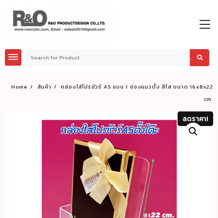
Skip
to
content
Home
สินค้า
กล่องใส่โปรชัวร์ A5 แบบ 1 ช่องแนวตั้ง สีใส ขนาด 16x8x22
cm.
ลดราคา!
ลดราคา!