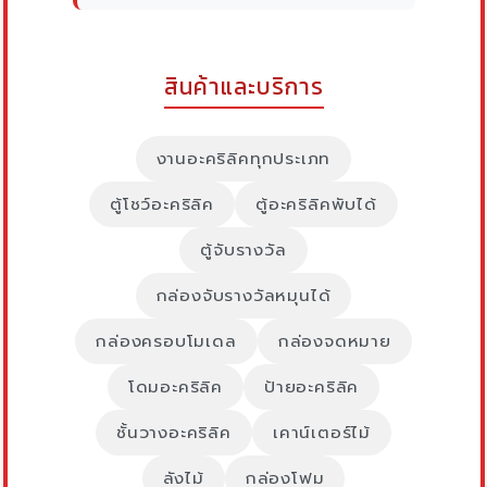
สินค้าและบริการ
งานอะคริลิคทุกประเภท
ตู้โชว์อะคริลิค
ตู้อะคริลิคพับได้
ตู้จับรางวัล
กล่องจับรางวัลหมุนได้
กล่องครอบโมเดล
กล่องจดหมาย
โดมอะคริลิค
ป้ายอะคริลิค
ชั้นวางอะคริลิค
เคาน์เตอร์ไม้
ลังไม้
กล่องโฟม