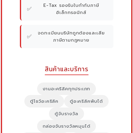
E-Tax รองรับใบกำกับภาษี
✅
อิเล็กทรอนิกส์
จดทะเบียนบริษัทถูกต้องและเสีย
✅
ภาษีตามกฎหมาย
สินค้าและบริการ
งานอะคริลิคทุกประเภท
ตู้โชว์อะคริลิค
ตู้อะคริลิคพับได้
ตู้จับรางวัล
กล่องจับรางวัลหมุนได้