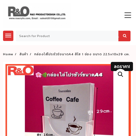
Skip
to
content
Home
สินค้า
กล่องใส่โปรชัวร์ขนาดA4 สีใส 1 ช่อง ขนาด 22.5x10x29 cm.
ลดราคา!
ลดราคา!