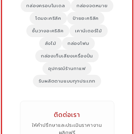
กล่องครอบโมเดล
กล่องจดหมาย
โดมอะคริลิค
ป้ายอะคริลิค
ชั้นวางอะคริลิค
เคาน์เตอร์ไม้
ลังไม้
กล่องโฟม
กล่องเก็บเสียงเครื่องปั่น
อุปกรณ์ร้านกาแฟ
รับผลิตตามแบบทุกประเภท
ติดต่อเรา
ให้คำปรึกษาและประเมินราคางาน
ผลิตฟรี