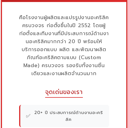
คือโรงงานผู้ผลิตและแปรรูปงานอะคริลิค
ครบวงจร ก่อตั้งขึ้นในปี 2552 โดยผู้
ก่อตั้งและทีมงานที่มีประสบการณ์ด้านงา
นอะคริลิคมากกว่า 20 ปี พร้อมให้
บริการออกแบบ ผลิต และพัฒนาผลิต
ภัณฑ์อะคริลิคตามแบบ (Custom
Made) ครบวงจร รองรับทั้งงานชิ้น
เดียวและงานผลิตจำนวนมาก
จุดเด่นของเรา
20+ ปี ประสบการณ์ด้านงานอะคริ
✅
ลิค