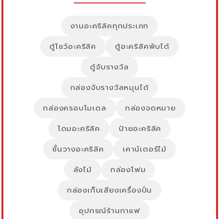
งานอะคริลิคทุกประเภท
ตู้โชว์อะคริลิค
ตู้อะคริลิคพับได้
ตู้จับรางวัล
กล่องจับรางวัลหมุนได้
กล่องครอบโมเดล
กล่องจดหมาย
โดมอะคริลิค
ป้ายอะคริลิค
ชั้นวางอะคริลิค
เคาน์เตอร์ไม้
ลังไม้
กล่องโฟม
กล่องเก็บเสียงเครื่องปั่น
อุปกรณ์ร้านกาแฟ