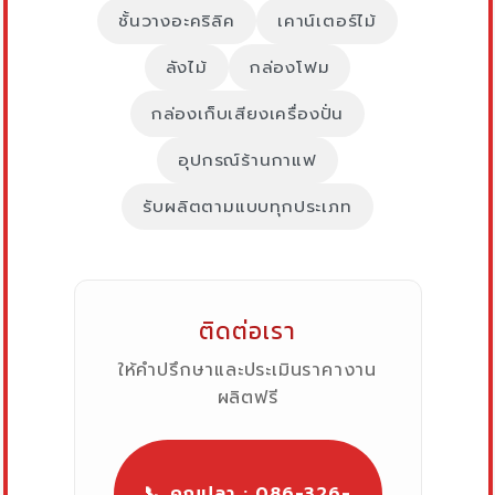
ชั้นวางอะคริลิค
เคาน์เตอร์ไม้
ลังไม้
กล่องโฟม
กล่องเก็บเสียงเครื่องปั่น
อุปกรณ์ร้านกาแฟ
รับผลิตตามแบบทุกประเภท
ติดต่อเรา
ให้คำปรึกษาและประเมินราคางาน
ผลิตฟรี
📞 คุณปลา : 086-326-