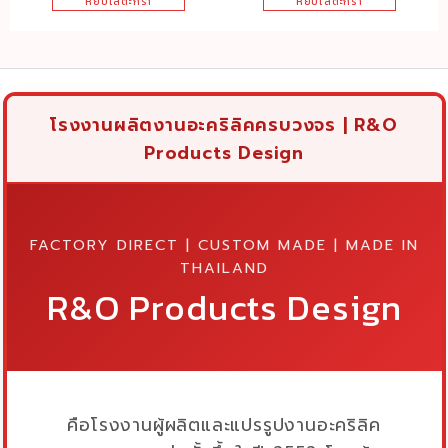
22x12x11cm.
หยิบใส่ตะกร้า
หยิบใส่ตะกร้า
was:
is:
was:
is:
฿389.00.
฿175.00.
฿350.00.
฿299.00
โรงงานผลิตงานอะคริลิคครบวงจร | R&O
Products Design
FACTORY DIRECT | CUSTOM MADE | MADE IN
THAILAND
R&O Products Design
คือโรงงานผู้ผลิตและแปรรูปงานอะคริลิค