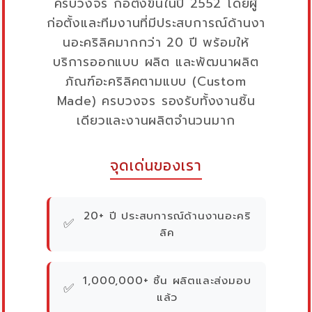
ครบวงจร ก่อตั้งขึ้นในปี 2552 โดยผู้
ก่อตั้งและทีมงานที่มีประสบการณ์ด้านงา
นอะคริลิคมากกว่า 20 ปี พร้อมให้
บริการออกแบบ ผลิต และพัฒนาผลิต
ภัณฑ์อะคริลิคตามแบบ (Custom
Made) ครบวงจร รองรับทั้งงานชิ้น
เดียวและงานผลิตจำนวนมาก
จุดเด่นของเรา
20+ ปี ประสบการณ์ด้านงานอะคริ
✅
ลิค
1,000,000+ ชิ้น ผลิตและส่งมอบ
✅
แล้ว