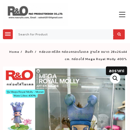
Skip
to
content
Home
สินค้า
กล่องอะคริลิค กล่องครอบโมเดล ฐานใส ขนาด 28x26x44
cm. กล่องใส่ Mega Royal Molly 400%
ลดราคา!
ลดราคา!