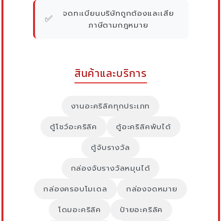
จดทะเบียนบริษัทถูกต้องและเสีย
✅
ภาษีตามกฎหมาย
สินค้าและบริการ
งานอะคริลิคทุกประเภท
ตู้โชว์อะคริลิค
ตู้อะคริลิคพับได้
ตู้จับรางวัล
กล่องจับรางวัลหมุนได้
กล่องครอบโมเดล
กล่องจดหมาย
โดมอะคริลิค
ป้ายอะคริลิค