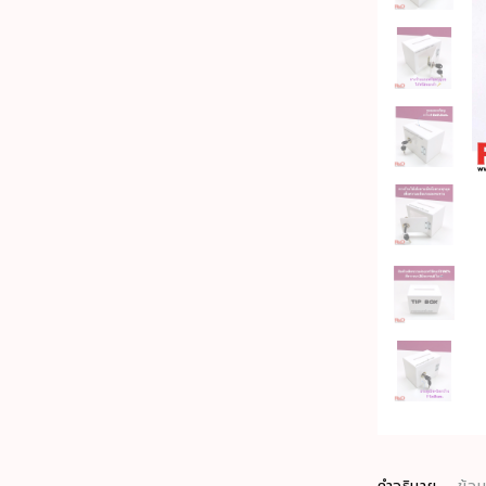
คำอธิบาย
ข้อม