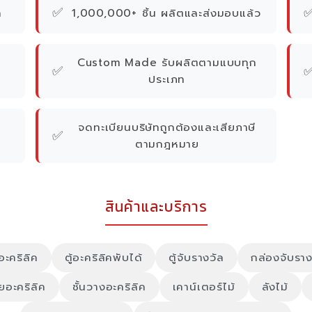
✅
ค
1,000,000+ ชิ้น ผลิตและส่งมอบแล้ว
Custom Made รับผลิตตามแบบทุก
✅
ประเภท
จดทะเบียนบริษัทถูกต้องและเสียภาษี
✅
ตามกฎหมาย
สินค้าและบริการ
์อะคริลิค
ตู้อะคริลิคพับได้
ตู้จับรางวัล
กล่องจับราง
ายอะคริลิค
ชั้นวางอะคริลิค
เคาน์เตอร์ไม้
ลังไม้