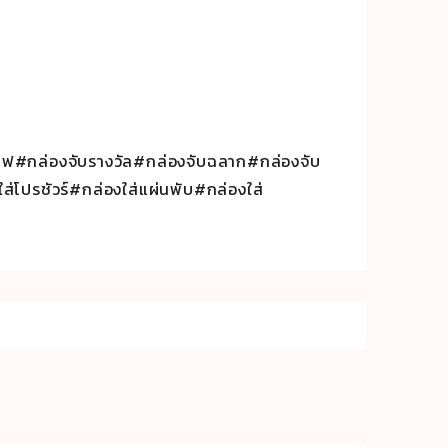
ไฟ#กล่องจับรางวัล#กล่องจับฉลาก#กล่องจับ
่โปรชัวร์#กล่องใส่แผ่นพับ#กล่องใส่