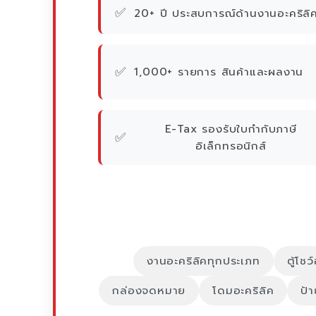
✅
20+ ปี ประสบการณ์ด้านงานอะคริลิ
✅
1,000+ รายการ สินค้าและผลงาน
E-Tax รองรับใบกำกับภาษี
✅
อิเล็กทรอนิกส์
งานอะคริลิคทุกประเภท
ตู้โชว
กล่องจดหมาย
โดมอะคริลิค
ป้