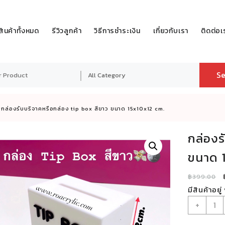
สินค้าทั้งหมด
รีวิวลูกค้า
วิธีการชำระเงิน
เกี่ยวกับเรา
ติดต่อเ
Se
กล่องรับบริจาคหรือกล่อง tip box สีขาว ขนาด 15x10x12 cm.
กล่องร
ขนาด 
฿
399.00
มีสินค้าอยู่
จำนว
+
กล่อ