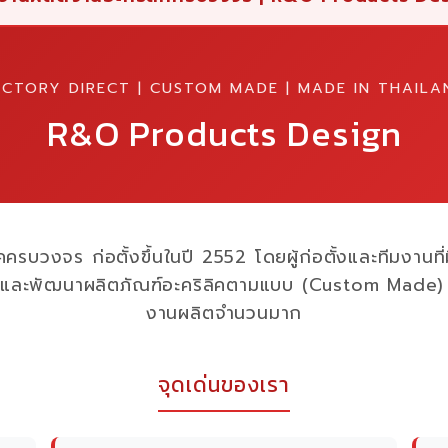
ACTORY DIRECT | CUSTOM MADE | MADE IN THAILA
R&O Products Design
คครบวงจร ก่อตั้งขึ้นในปี 2552 โดยผู้ก่อตั้งและทีมงานท
 และพัฒนาผลิตภัณฑ์อะคริลิคตามแบบ (Custom Made) ค
งานผลิตจำนวนมาก
จุดเด่นของเรา