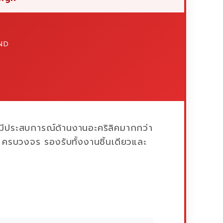
ND
ี่มีประสบการณ์ด้านงานอะคริลิคมากกว่า
รบวงจร รองรับทั้งงานชิ้นเดียวและ