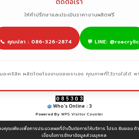
ติดต่อเรา
ให้คำปรึกษาและประเมินราคางานผลิตฟรี
📞 คุณปลา : 086-326-2874
💬 LINE: @roacrylic
อะคริลิค ผลิตโดยโรงงานของเราเอง คุณภาพที่ไว้วางใจได้ พร
Who's Online : 3
Powered By
WPS Visitor Counter
องคุณเพียงเพื่อการประมวลผลที่จำเป็นต่อการให้บริการ โปรด ยินยอม 
เงื่อนไขการรักษาข้อมูลส่วนบุคคล