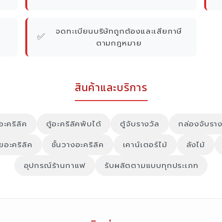
จดทะเบียนบริษัทถูกต้องและเสียภาษี
✅
ตามกฎหมาย
สินค้าและบริการ
์อะคริลิค
ตู้อะคริลิคพับได้
ตู้จับรางวัล
กล่องจับราง
ายอะคริลิค
ชั้นวางอะคริลิค
เคาน์เตอร์ไม้
ลังไม้
อุปกรณ์ร้านกาแฟ
รับผลิตตามแบบทุกประเภท