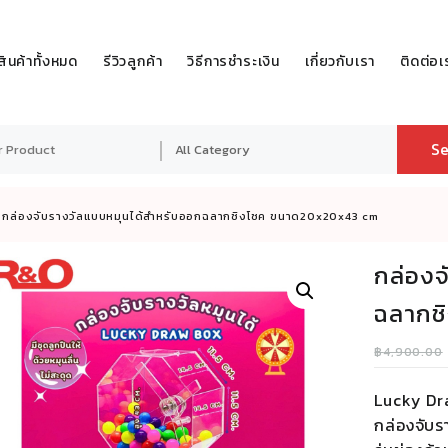
สินค้าทั้งหมด
รีวิวลูกค้า
วิธีการชำระเงิน
เกี่ยวกับเรา
ติดต่อเ
Se
กล่องจับรางวัลแบบหมุนได้สำหรับออกฉลากชิงโชค ขนาด20x20x43 cm
กล่องจ
ฉลากช
฿
4,900.00
Lucky Dr
กล่องจับร