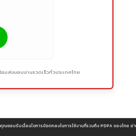
้อมส่งมอบงานรวดเร็วทั่วประเทศไทย
ถ้าคุณยอมรับเงื่อนไขการข้อตกลงในการใช้งานที่รวมถึง PDPA ของไทย
อ่