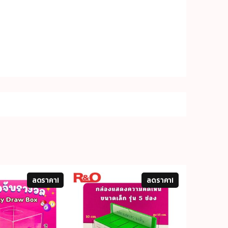
ลดราคา!
ลดราคา!