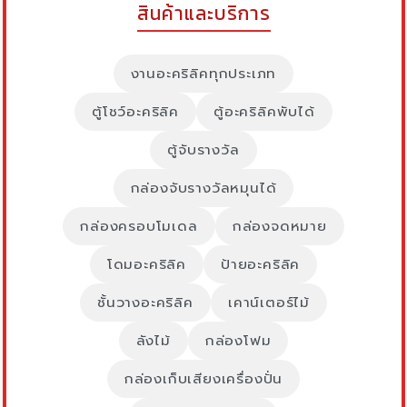
สินค้าและบริการ
งานอะคริลิคทุกประเภท
ตู้โชว์อะคริลิค
ตู้อะคริลิคพับได้
ตู้จับรางวัล
กล่องจับรางวัลหมุนได้
กล่องครอบโมเดล
กล่องจดหมาย
โดมอะคริลิค
ป้ายอะคริลิค
ชั้นวางอะคริลิค
เคาน์เตอร์ไม้
ลังไม้
กล่องโฟม
กล่องเก็บเสียงเครื่องปั่น