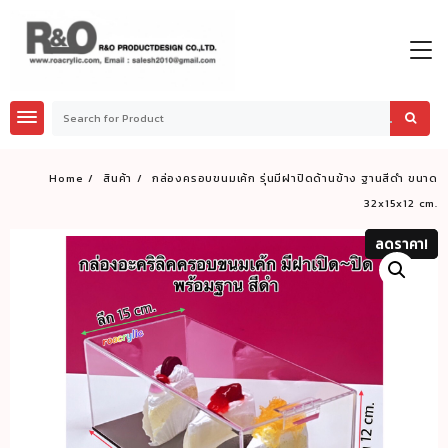
Skip
to
content
Home
สินค้า
กล่องครอบขนมเค้ก รุ่นมีฝาปิดด้านข้าง ฐานสีดำ ขนาด
32x15x12 cm.
ลดราคา!
ลดราคา!