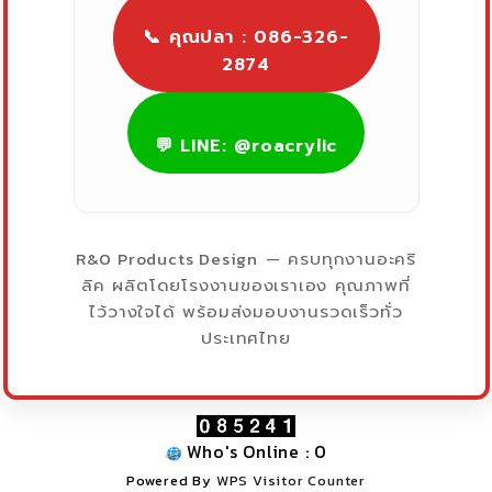
📞 คุณปลา : 086-326-
2874
💬 LINE: @roacrylic
R&O Products Design
— ครบทุกงานอะคริ
ลิค ผลิตโดยโรงงานของเราเอง คุณภาพที่
ไว้วางใจได้ พร้อมส่งมอบงานรวดเร็วทั่ว
ประเทศไทย
Who's Online : 0
Powered By
WPS Visitor Counter