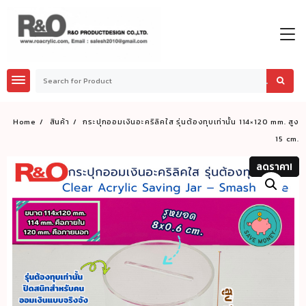
Skip
to
content
Home
สินค้า
กระปุกออมเงินอะคริลิคใส รุ่นต้องทุบเท่านั้น 114×120 mm. สูง
15 cm.
ลดราคา!
ลดราคา!