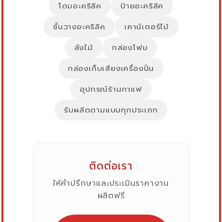
โดมอะคริลิค
ป้ายอะคริลิค
ชั้นวางอะคริลิค
เคาน์เตอร์ไม้
ลังไม้
กล่องโฟม
กล่องเก็บเสียงเครื่องปั่น
อุปกรณ์ร้านกาแฟ
รับผลิตตามแบบทุกประเภท
ติดต่อเรา
ให้คำปรึกษาและประเมินราคางาน
ผลิตฟรี