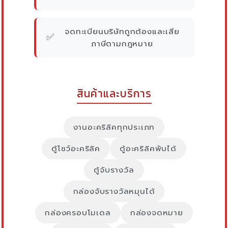
จดทะเบียนบริษัทถูกต้องและเสีย
✅
ภาษีตามกฎหมาย
สินค้าและบริการ
งานอะคริลิคทุกประเภท
ตู้โชว์อะคริลิค
ตู้อะคริลิคพับได้
ตู้จับรางวัล
กล่องจับรางวัลหมุนได้
กล่องครอบโมเดล
กล่องจดหมาย