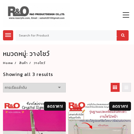
Skip
to
content
หมวดหมู่:
วางโชว์
Home
สินค้า
วางโชว์
Showing all 3 results
ลดราคา!
ลดราคา!