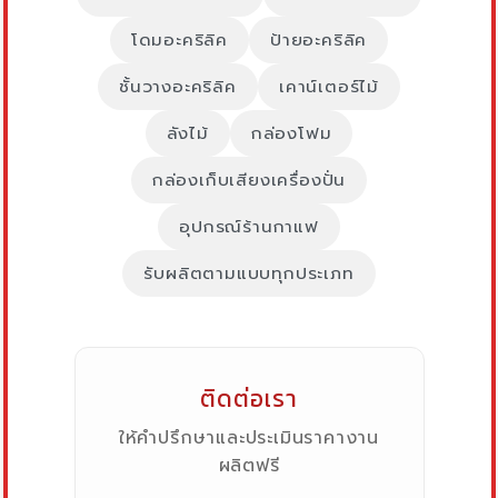
โดมอะคริลิค
ป้ายอะคริลิค
ชั้นวางอะคริลิค
เคาน์เตอร์ไม้
ลังไม้
กล่องโฟม
กล่องเก็บเสียงเครื่องปั่น
อุปกรณ์ร้านกาแฟ
รับผลิตตามแบบทุกประเภท
ติดต่อเรา
ให้คำปรึกษาและประเมินราคางาน
ผลิตฟรี