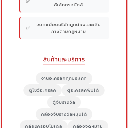
✅
อิเล็กทรอนิกส์
จดทะเบียนบริษัทถูกต้องและเสีย
✅
ภาษีตามกฎหมาย
สินค้าและบริการ
งานอะคริลิคทุกประเภท
ตู้โชว์อะคริลิค
ตู้อะคริลิคพับได้
ตู้จับรางวัล
กล่องจับรางวัลหมุนได้
กล่องครอบโมเดล
กล่องจดหมาย