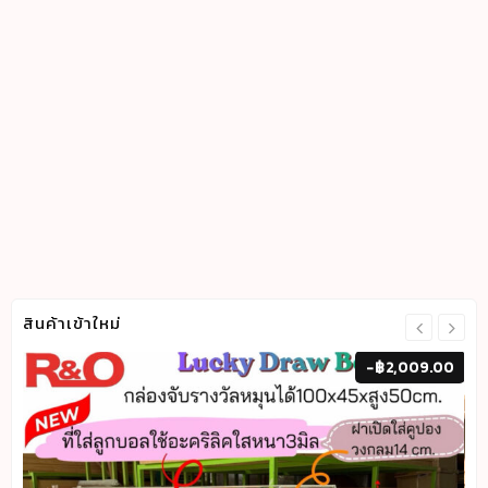
สินค้าเข้าใหม่
00
-
฿
2,009.00