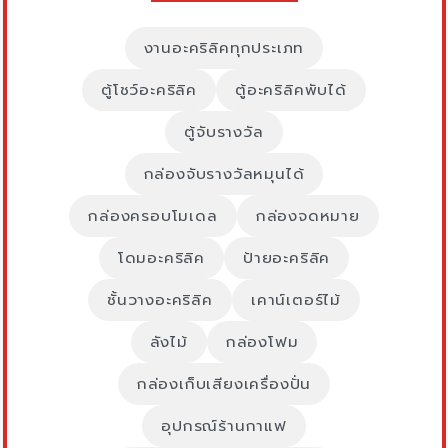
งานอะคริลิคทุกประเภท
ตู้โชว์อะคริลิค
ตู้อะคริลิคพับได้
ตู้จับรางวัล
กล่องจับรางวัลหมุนได้
กล่องครอบโมเดล
กล่องจดหมาย
โดมอะคริลิค
ป้ายอะคริลิค
ชั้นวางอะคริลิค
เคาน์เตอร์ไม้
ลังไม้
กล่องโฟม
กล่องเก็บเสียงเครื่องปั่น
อุปกรณ์ร้านกาแฟ